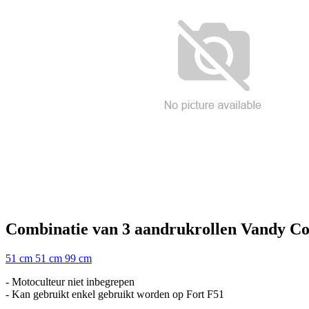
Combinatie van 3 aandrukrollen
Vandy
Co
51 cm
51 cm
99 cm
- Motoculteur niet inbegrepen
- Kan gebruikt enkel gebruikt worden op Fort F51