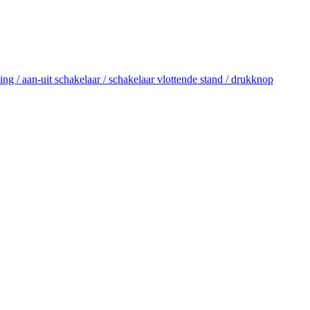
ng / aan-uit schakelaar / schakelaar vlottende stand / drukknop