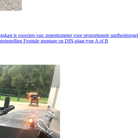
skast is voorzien van: potentiometer voor proportionele snelheidsregeli
ininstelling
Frontale montage op DIN-plaat type A of B