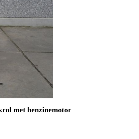
krol met benzinemotor