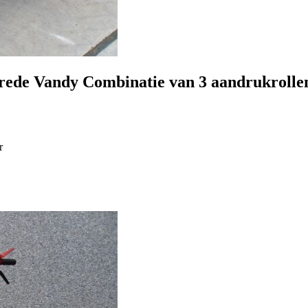
rede
Vandy
Combinatie van 3 aandrukrolle
r