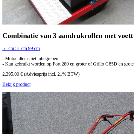
Combinatie van 3 aandrukrollen met voett
51 cm
51 cm
99 cm
- Motoculteur niet inbegrepen
- Kan gebruikt worden op Fort 280 en groter of Grillo G85D en grote
2.395,00 €
(Adviesprijs incl. 21% BTW)
Bekijk product