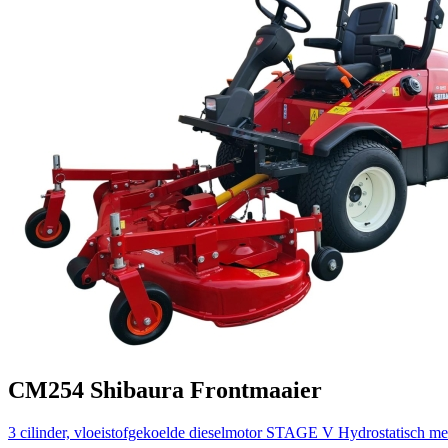
CM254
Shibaura
Frontmaaier
3 cilinder, vloeistofgekoelde dieselmotor STAGE V
Hydrostatisch me