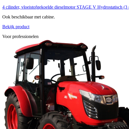
4 cilinder, vloeistofgekoelde dieselmotor STAGE V
Hydrostatisch (3
Ook beschikbaar met cabine.
Bekijk product
Voor professionelen