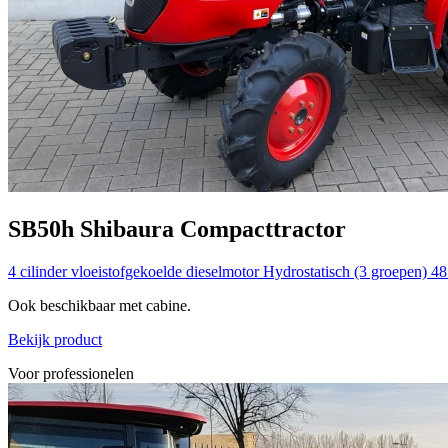
SB50h
Shibaura
Compacttractor
4 cilinder vloeistofgekoelde dieselmotor
Hydrostatisch (3 groepen)
48
Ook beschikbaar met cabine.
Bekijk product
Voor professionelen