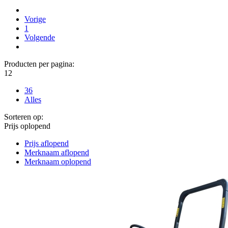
Vorige
1
Volgende
Producten per pagina:
12
36
Alles
Sorteren op:
Prijs oplopend
Prijs aflopend
Merknaam aflopend
Merknaam oplopend