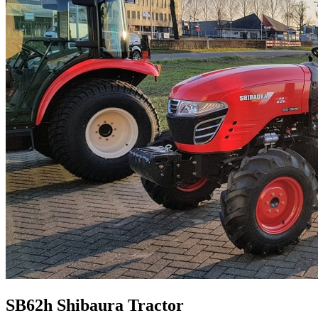
SB62h
Shibaura
Tractor