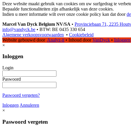
Deze website maakt gebruik van cookies om uw surfgedrag te verbete
Bepaalde functionaliteiten zijn afhankelijk van deze cookies.
Indien u meer informatie wilt over onze cookie policy kan dat door
de
Marcel Van Dyck Belgium NV/SA
•
Provinciebaan 71, 2235 Hout
info@vandyck.be
•
BTW: BE 0435 330 654
Algemene verkoopsvoorwaarden
•
Cookiebeleid
Website gebouwd door
Analyz-it
•
Inhoud door
VanDyck
•
Inloggen
×
Inloggen
Login
Paswoord
Paswoord vergeten?
Inloggen
Annuleren
×
Paswoord vergeten