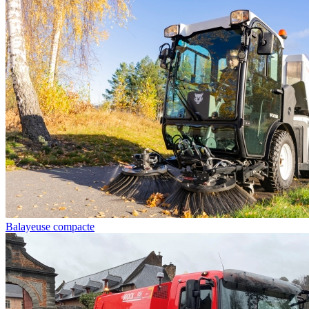
Balayeuse compacte