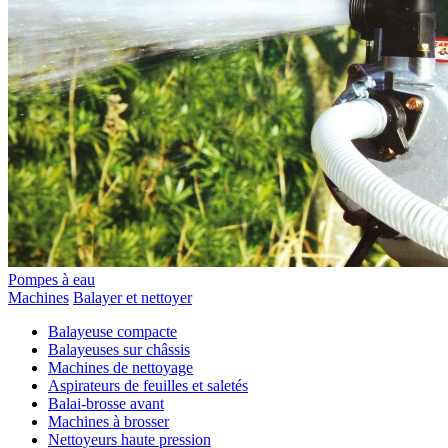
Pompes à eau
Machines
Balayer et nettoyer
Balayeuse compacte
Balayeuses sur châssis
Machines de nettoyage
Aspirateurs de feuilles et saletés
Balai-brosse avant
Machines à brosser
Nettoyeurs haute pression