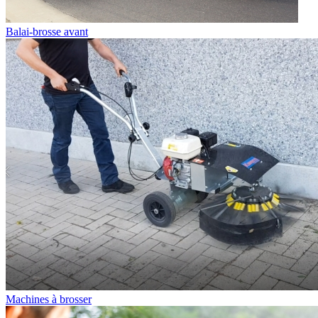
Balai-brosse avant
Machines à brosser