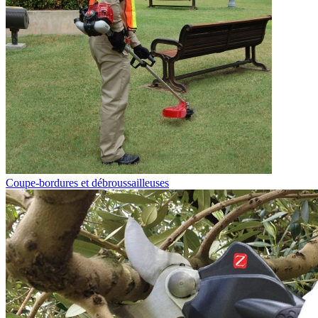
Coupe-bordures et débroussailleuses