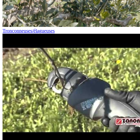
Tronçonneuses/élagueuses