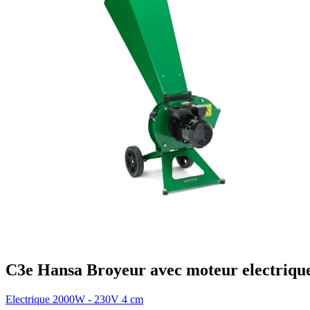
C3e
Hansa
Broyeur avec moteur electriqu
Electrique
2000W - 230V
4 cm