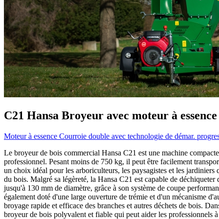
C21
Hansa
Broyeur avec moteur à essence 
Moteur à essence
Courroie double avec technologie de démar. progre
Le broyeur de bois commercial Hansa C21 est une machine compacte 
professionnel. Pesant moins de 750 kg, il peut être facilement transporté
un choix idéal pour les arboriculteurs, les paysagistes et les jardinier
du bois. Malgré sa légèreté, la Hansa C21 est capable de déchiqueter d
jusqu'à 130 mm de diamètre, grâce à son système de coupe performant e
également doté d'une large ouverture de trémie et d'un mécanisme d'a
broyage rapide et efficace des branches et autres déchets de bois. Da
broyeur de bois polyvalent et fiable qui peut aider les professionnels 