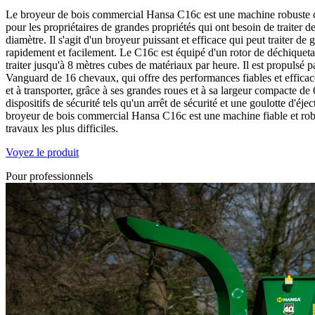
Le broyeur de bois commercial Hansa C16c est une machine robuste
pour les propriétaires de grandes propriétés qui ont besoin de traiter 
diamètre. Il s'agit d'un broyeur puissant et efficace qui peut traiter d
rapidement et facilement. Le C16c est équipé d'un rotor de déchiqueta
traiter jusqu'à 8 mètres cubes de matériaux par heure. Il est propulsé
Vanguard de 16 chevaux, qui offre des performances fiables et effica
et à transporter, grâce à ses grandes roues et à sa largeur compacte de
dispositifs de sécurité tels qu'un arrêt de sécurité et une goulotte d'éje
broyeur de bois commercial Hansa C16c est une machine fiable et robus
travaux les plus difficiles.
Voyez le produit
Pour professionnels