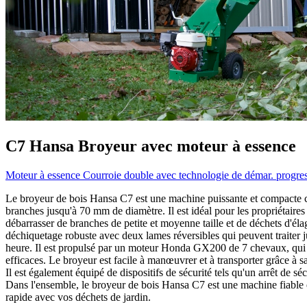
C7
Hansa
Broyeur avec moteur à essence
Moteur à essence
Courroie double avec technologie de démar. progre
Le broyeur de bois Hansa C7 est une machine puissante et compacte c
branches jusqu'à 70 mm de diamètre. Il est idéal pour les propriétaires 
débarrasser de branches de petite et moyenne taille et de déchets d'él
déchiquetage robuste avec deux lames réversibles qui peuvent traiter 
heure. Il est propulsé par un moteur Honda GX200 de 7 chevaux, qui o
efficaces. Le broyeur est facile à manœuvrer et à transporter grâce à sa
Il est également équipé de dispositifs de sécurité tels qu'un arrêt de séc
Dans l'ensemble, le broyeur de bois Hansa C7 est une machine fiable et
rapide avec vos déchets de jardin.