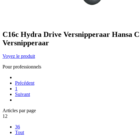
C16c Hydra Drive Versnipperaar
Hansa
C
Versnipperaar
Voyez le produit
Pour professionnels
Précédent
1
Suivant
Articles par page
12
36
Tout