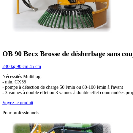
OB 90
Becx
Brosse de désherbage sans co
230 kg
90 cm
45 cm
Nécessités Multihog:
- min. CX55
- pompe à détection de charge 50 l/min ou 80-100 l/min à l'avant
- 3 vannes à double effet ou 3 vannes à double effet commandées prop
Voyez le produit
Pour professionnels