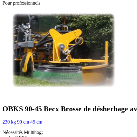
Pour professionnels
OBKS 90-45
Becx
Brosse de désherbage a
230 kg
90 cm
45 cm
Nécessités Multihog: