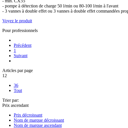
- min. CX55
- pompe à détection de charge 50 l/min ou 80-100 l/min à l'avant
- 3 vannes à double effet ou 3 vannes à double effet commandées prop
Voyez le produit
Pour professionnels
Précédent
1
Suivant
Articles par page
12
36
Tout
Trier par:
Prix ascendant
Prix décroissant
Nom de marque décroissant
Nom de marque ascendant