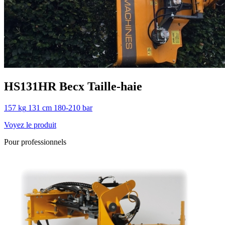
HS131HR
Becx
Taille-haie
157 kg
131 cm
180-210 bar
Voyez le produit
Pour professionnels