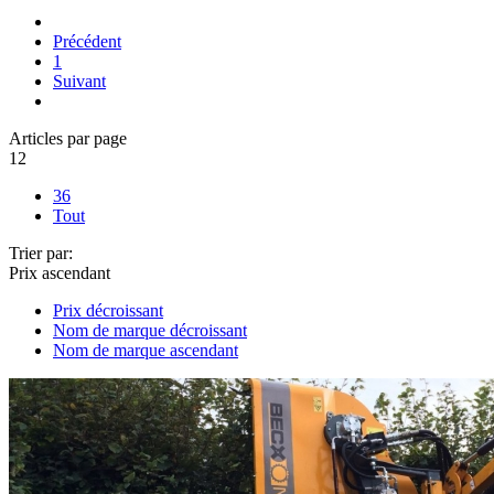
Précédent
1
Suivant
Articles par page
12
36
Tout
Trier par:
Prix ascendant
Prix décroissant
Nom de marque décroissant
Nom de marque ascendant