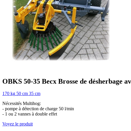
OBKS 50-35
Becx
Brosse de désherbage a
170 kg
50 cm
35 cm
Nécessités Multihog:
- pompe à détection de charge 50 l/min
- 1 ou 2 vannes à double effet
Voyez le produit