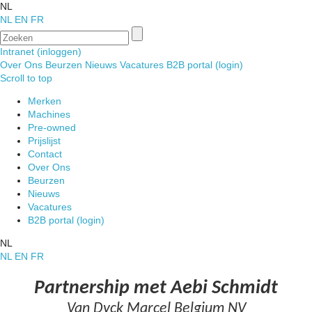
NL
NL
EN
FR
Intranet (inloggen)
Over Ons
Beurzen
Nieuws
Vacatures
B2B portal (login)
Scroll to top
Merken
Machines
Pre-owned
Prijslijst
Contact
Over Ons
Beurzen
Nieuws
Vacatures
B2B portal (login)
NL
NL
EN
FR
Partnership met Aebi Schmidt
Van Dyck Marcel Belgium NV