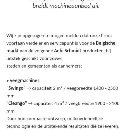
breidt machineaanbod uit
Wij zijn opgetogen te mogen melden dat onze firma
voortaan verdeler en servicepunt is voor de
Belgische
markt
van de volgende
Aebi Schmidt
producten, bij
uitstek geschikt voor zowel
steden en gemeenten als aannemers:
•
veegmachines
"Swingo"
→ capaciteit 2 m³ / veegbreedte 1400 - 2500
mm
"Cleango"
→ capaciteit 4 m³ / veegbreedte 1900 - 2100
mm
Door
hun compacte ontwerp, milieuvriendelijke
technologie en de uitstekende resultaten die ze leveren,