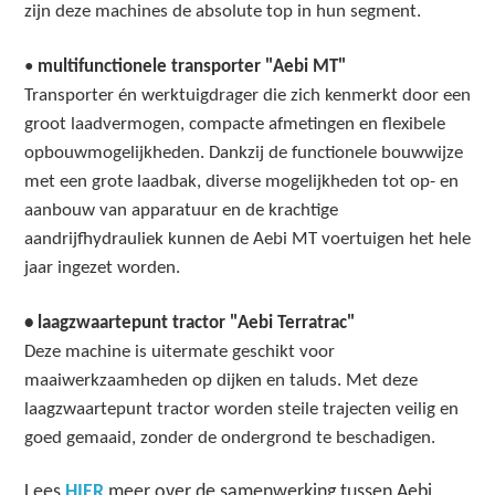
zijn deze machines de absolute top in hun segment.
•
multifunctionele transporter
"Aebi MT"
Transporter
én werktuigdrager die zich kenmerkt door een
groot laadvermogen, compacte afmetingen en flexibele
opbouwmogelijkheden.
Dankzij de functionele bouwwijze
met een grote laadbak, diverse mogelijkheden tot op- en
aanbouw van apparatuur en de krachtige
aandrijfhydrauliek kunnen de Aebi MT voertuigen het hele
jaar ingezet worden.
• laagzwaartepunt tractor
"Aebi Terratrac"
Deze machine is uitermate geschikt voor
maaiwerkzaamheden op dijken en taluds. Met deze
laagzwaartepunt tractor worden steile trajecten veilig en
goed gemaaid, zonder de ondergrond te beschadigen.
Lees
HIER
meer over de samenwerking tussen Aebi