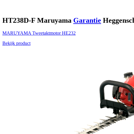
HT238D-F
Maruyama
Garantie
Heggensc
MARUYAMA
Tweetaktmotor
HE232
Bekijk product