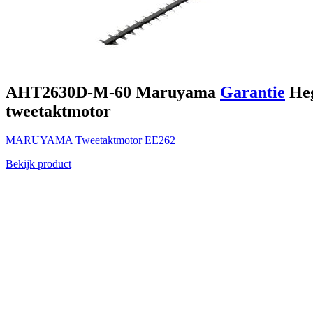
AHT2630D-M-60
Maruyama
Garantie
Heg
tweetaktmotor
MARUYAMA
Tweetaktmotor
EE262
Bekijk product