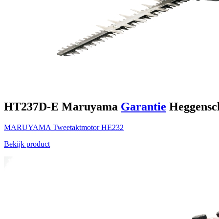
HT237D-E
Maruyama
Garantie
Heggensc
MARUYAMA
Tweetaktmotor
HE232
Bekijk product