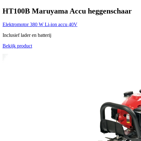
HT100B
Maruyama
Accu heggenschaar
Elektromotor
380 W
Li-ion accu 40V
Inclusief lader en batterij
Bekijk product