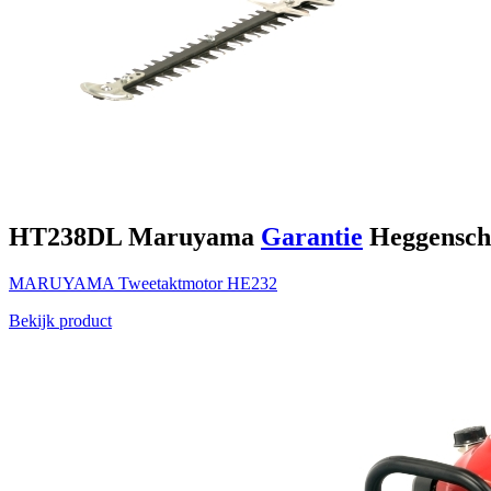
HT238DL
Maruyama
Garantie
Heggensch
MARUYAMA
Tweetaktmotor
HE232
Bekijk product