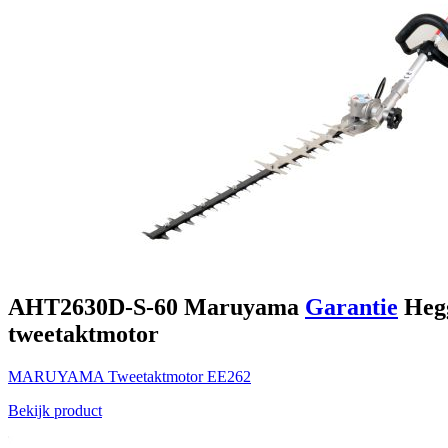
AHT2630D-S-60
Maruyama
Garantie
Hegg
tweetaktmotor
MARUYAMA
Tweetaktmotor
EE262
Bekijk product