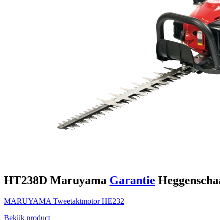
HT238D
Maruyama
Garantie
Heggenscha
MARUYAMA
Tweetaktmotor
HE232
Bekijk product