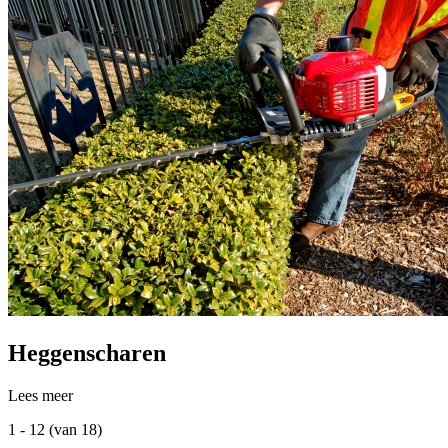
Heggenscharen
Lees meer
1 - 12 (van 18)