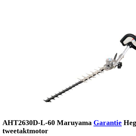
AHT2630D-L-60
Maruyama
Garantie
Heg
tweetaktmotor