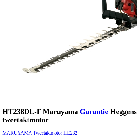
HT238DL-F
Maruyama
Garantie
Heggens
tweetaktmotor
MARUYAMA
Tweetaktmotor
HE232