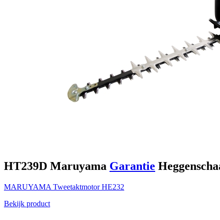
HT239D
Maruyama
Garantie
Heggenscha
MARUYAMA
Tweetaktmotor
HE232
Bekijk product