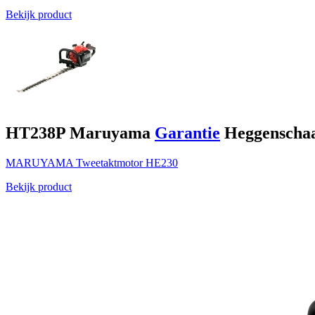
Bekijk product
HT238P
Maruyama
Garantie
Heggenschaa
MARUYAMA
Tweetaktmotor
HE230
Bekijk product