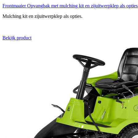
Frontmaaier
Opvangbak met mulching kit en zijuitwerpklep als optie
Mulching kit en zijuitwerpklep als opties.
Bekijk product