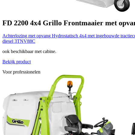
FD 2200 4x4
Grillo
Frontmaaier met opva
Achterlozing met opvang
Hydrostatisch 4x4 met ingebouwde tractiec
diesel 3TNV88C
ook beschikbaar met cabine.
Bekijk product
Voor professionelen