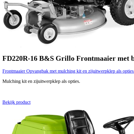
FD220R-16 B&S
Grillo
Frontmaaier met 
Frontmaaier
Opvangbak met mulching kit en zijuitwerpklep als optie
Mulching kit en zijuitwerpklep als opties.
Bekijk product