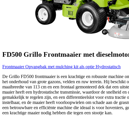
FD500
Grillo
Frontmaaier met dieselmoto
Frontmaaier
Opvangbak met mulching kit als optie
Hydrostatisch
De Grillo FD500 frontmaaier is een krachtige en robuuste machine on
het onderhoud van grote gazons, velden en ruw terrein. Hij beschikt 
maaibreedte van 113 cm en een frontaal gemonteerd dek dat een uitst
maaier heeft een hydrostatische transmissie, waardoor de snelheid en
gemakkelijk te regelen zijn, en een differentieelslot voor extra tractie
instelbaar, en de maaier heeft voorloopwielen om schade aan de gras
een betrouwbare en efficiënte machine die ideaal is voor hoveniers, g
een krachtige maaier nodig hebben die tegen een stootje kan.