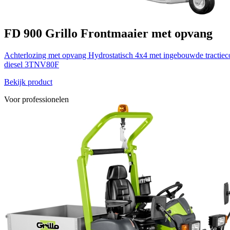
FD 900
Grillo
Frontmaaier met opvang
Achterlozing met opvang
Hydrostatisch 4x4 met ingebouwde tractiec
diesel 3TNV80F
Bekijk product
Voor professionelen