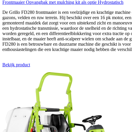
Frontmaaier
Opvangbak met mulching kit als optie
Hydrostatisch
De Grillo FD280 frontmaaier is een veelzijdige en krachtige machin
gazons, velden en ruw terrein. Hij beschikt over een 16 pk motor, ee
gemonteerd maaidek dat zorgt voor een uitstekend zicht en manoeuvre
een hydrostatische transmissie, waardoor de snelheid en de richting
worden geregeld, en een differentieelblokkering voor extra tractie op 
instelbaar, en de maaier heeft anti-scalpeer wielen om schade aan de
FD280 is een betrouwbare en duurzame machine die geschikt is voor 
enthousiastelingen die een krachtige maaier nodig hebben die verschil
Bekijk product