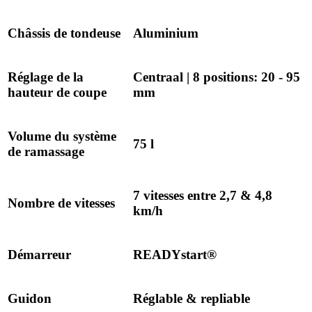
Châssis de tondeuse
Aluminium
Réglage de la
Centraal | 8 positions: 20 - 95
hauteur de coupe
mm
Volume du système
75 l
de ramassage
7 vitesses entre 2,7 & 4,8
Nombre de vitesses
km/h
Démarreur
READYstart®
Guidon
Réglable & repliable