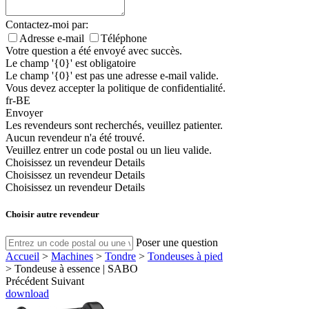
Contactez-moi par:
Adresse e-mail
Téléphone
Votre question a été envoyé avec succès.
Le champ '{0}' est obligatoire
Le champ '{0}' est pas une adresse e-mail valide.
Vous devez accepter la politique de confidentialité.
fr-BE
Envoyer
Les revendeurs sont recherchés, veuillez patienter.
Aucun revendeur n'a été trouvé.
Veuillez entrer un code postal ou un lieu valide.
Choisissez un revendeur
Details
Choisissez un revendeur
Details
Choisissez un revendeur
Details
Choisir autre revendeur
Poser une question
Accueil
>
Machines
>
Tondre
>
Tondeuses à pied
>
Tondeuse à essence | SABO
Précédent
Suivant
download