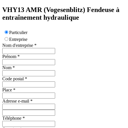
VHY13
AMR (Vogesenblitz)
Fendeuse à
entraînement hydraulique
Particulier
Entreprise
Nom d'entreprise
*
Prénom
*
Nom
*
Code postal
*
Place
*
Adresse e-mail
*
Téléphone
*