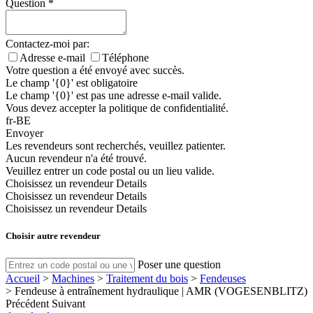
Question
*
Contactez-moi par:
Adresse e-mail
Téléphone
Votre question a été envoyé avec succès.
Le champ '{0}' est obligatoire
Le champ '{0}' est pas une adresse e-mail valide.
Vous devez accepter la politique de confidentialité.
fr-BE
Envoyer
Les revendeurs sont recherchés, veuillez patienter.
Aucun revendeur n'a été trouvé.
Veuillez entrer un code postal ou un lieu valide.
Choisissez un revendeur
Details
Choisissez un revendeur
Details
Choisissez un revendeur
Details
Choisir autre revendeur
Poser une question
Accueil
>
Machines
>
Traitement du bois
>
Fendeuses
>
Fendeuse à entraînement hydraulique | AMR (VOGESENBLITZ)
Précédent
Suivant