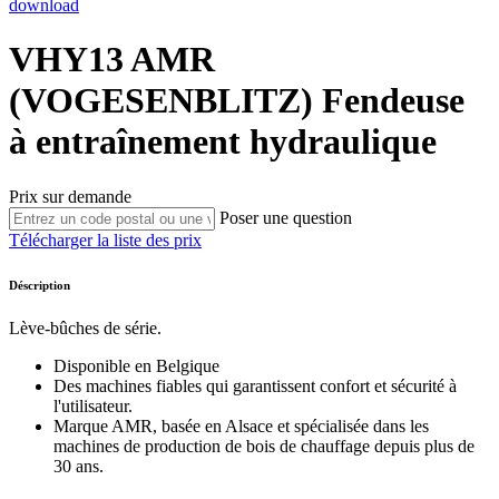
download
VHY13
AMR
(VOGESENBLITZ)
Fendeuse
à entraînement hydraulique
Prix sur demande
Poser une question
Télécharger la liste des prix
Déscription
Lève-bûches de série.
Disponible en Belgique
Des machines fiables qui garantissent confort et sécurité à
l'utilisateur.
Marque AMR, basée en Alsace et spécialisée dans les
machines de production de bois de chauffage depuis plus de
30 ans.