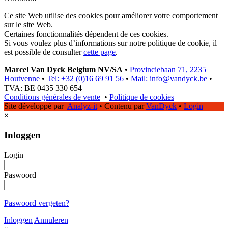
Ce site Web utilise des cookies pour améliorer votre comportement
sur le site Web.
Certaines fonctionnalités dépendent de ces cookies.
Si vous voulez plus d’informations sur notre politique de cookie, il
est possible de consulter
cette page
.
Marcel Van Dyck Belgium NV/SA
•
Provinciebaan 71, 2235
Houtvenne
•
Tel: +32 (0)16 69 91 56
•
Mail: info@vandyck.be
•
TVA: BE 0435 330 654
Conditions générales de vente
•
Politique de cookies
Site développé par
Analyz-it
•
Contenu par
VanDyck
•
Login
×
Inloggen
Login
Paswoord
Paswoord vergeten?
Inloggen
Annuleren