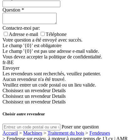
Question
*
Contactez-moi par:
Adresse e-mail
Téléphone
Votre question a été envoyé avec succès.
Le champ '{0}' est obligatoire
Le champ '{0}' est pas une adresse e-mail valide.
Vous devez accepter la politique de confidentialité.
fr-BE
Envoyer
Les revendeurs sont recherchés, veuillez patienter.
Aucun revendeur n'a été trouvé.
Veuillez entrer un code postal ou un lieu valide.
Choisissez un revendeur
Details
Choisissez un revendeur
Details
Choisissez un revendeur
Details
Choisir autre revendeur
Poser une question
Accueil
>
Machines
>
Traitement du bois
>
Fendeuses
>
Fendeuse sur essieu, à moteur à quatre temps de 13 cv | AMR