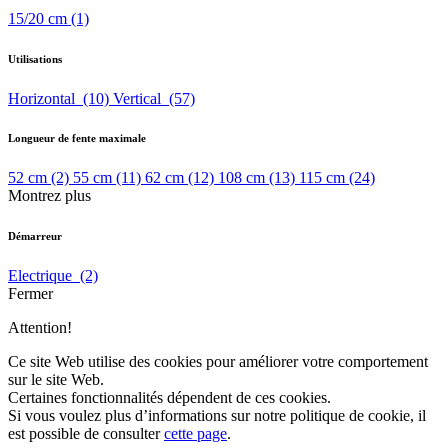
15/20 cm
(1)
Utilisations
Horizontal
(10)
Vertical
(57)
Longueur de fente maximale
52 cm
(2)
55 cm
(11)
62 cm
(12)
108 cm
(13)
115 cm
(24)
Montrez plus
Démarreur
Electrique
(2)
Fermer
Attention!
Ce site Web utilise des cookies pour améliorer votre comportement
sur le site Web.
Certaines fonctionnalités dépendent de ces cookies.
Si vous voulez plus d’informations sur notre politique de cookie, il
est possible de consulter
cette page
.