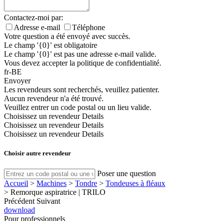
Contactez-moi par:
Adresse e-mail
Téléphone
Votre question a été envoyé avec succès.
Le champ '{0}' est obligatoire
Le champ '{0}' est pas une adresse e-mail valide.
Vous devez accepter la politique de confidentialité.
fr-BE
Envoyer
Les revendeurs sont recherchés, veuillez patienter.
Aucun revendeur n'a été trouvé.
Veuillez entrer un code postal ou un lieu valide.
Choisissez un revendeur
Details
Choisissez un revendeur
Details
Choisissez un revendeur
Details
Choisir autre revendeur
Poser une question
Accueil
>
Machines
>
Tondre
>
Tondeuses à fléaux
>
Remorque aspiratrice | TRILO
Précédent
Suivant
download
Pour professionnels