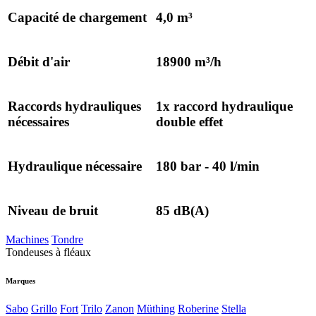
Capacité de chargement
4,0 m³
Débit d'air
18900 m³/h
Raccords hydrauliques
1x raccord hydraulique
nécessaires
double effet
Hydraulique nécessaire
180 bar - 40 l/min
Niveau de bruit
85 dB(A)
Machines
Tondre
Tondeuses à fléaux
Marques
Sabo
Grillo
Fort
Trilo
Zanon
Müthing
Roberine
Stella