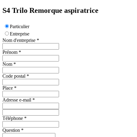
S4
Trilo
Remorque aspiratrice
Particulier
Entreprise
Nom d'entreprise
*
Prénom
*
Nom
*
Code postal
*
Place
*
Adresse e-mail
*
Téléphone
*
Question
*