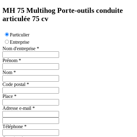
MH 75
Multihog
Porte-outils conduite
articulée 75 cv
Particulier
Entreprise
Nom d'entreprise
*
Prénom
*
Nom
*
Code postal
*
Place
*
Adresse e-mail
*
Téléphone
*