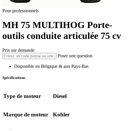
Pour professionnels
MH 75
MULTIHOG
Porte-
outils conduite articulée 75 cv
Prix sur demande
Poser une question
Disponible en Belgique & aux Pays-Bas
Spécifications
Type de moteur
Diesel
Marque de moteur
Kohler