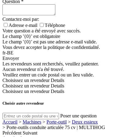
Question
*
Contactez-moi par:
Adresse e-mail
Téléphone
Votre question a été envoyé avec succès.
Le champ '{0}' est obligatoire
Le champ '{0}' est pas une adresse e-mail valide.
Vous devez accepter la politique de confidentialité.
fr-BE
Envoyer
Les revendeurs sont recherchés, veuillez patienter.
Aucun revendeur n'a été trouvé.
Veuillez entrer un code postal ou un lieu valide.
Choisissez un revendeur
Details
Choisissez un revendeur
Details
Choisissez un revendeur
Details
Choisir autre revendeur
Poser une question
Accueil
>
Machines
>
Porte-outil
>
Deux essieux
>
Porte-outils conduite articulée 75 cv | MULTIHOG
Précédent
Suivant