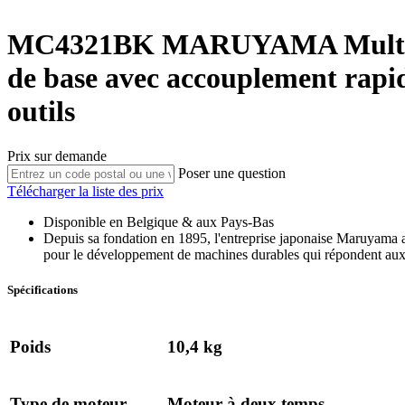
MC4321BK
MARUYAMA
Mult
de base avec accouplement rapid
outils
Prix sur demande
Poser une question
Télécharger la liste des prix
Disponible en Belgique & aux Pays-Bas
Depuis sa fondation en 1895, l'entreprise japonaise Maruyama 
pour le développement de machines durables qui répondent aux e
Spécifications
Poids
10,4 kg
Type de moteur
Moteur à deux temps