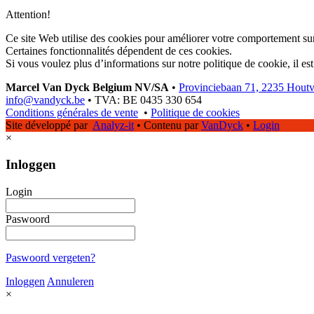
Attention!
Ce site Web utilise des cookies pour améliorer votre comportement sur
Certaines fonctionnalités dépendent de ces cookies.
Si vous voulez plus d’informations sur notre politique de cookie, il es
Marcel Van Dyck Belgium NV/SA
•
Provinciebaan 71, 2235 Hout
info@vandyck.be
•
TVA: BE 0435 330 654
Conditions générales de vente
•
Politique de cookies
Site développé par
Analyz-it
•
Contenu par
VanDyck
•
Login
×
Inloggen
Login
Paswoord
Paswoord vergeten?
Inloggen
Annuleren
×