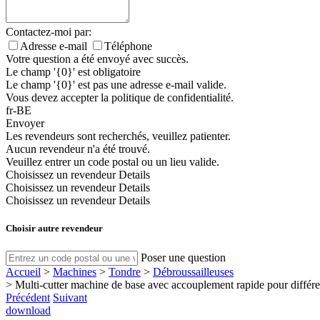
Contactez-moi par:
Adresse e-mail
Téléphone
Votre question a été envoyé avec succès.
Le champ '{0}' est obligatoire
Le champ '{0}' est pas une adresse e-mail valide.
Vous devez accepter la politique de confidentialité.
fr-BE
Envoyer
Les revendeurs sont recherchés, veuillez patienter.
Aucun revendeur n'a été trouvé.
Veuillez entrer un code postal ou un lieu valide.
Choisissez un revendeur
Details
Choisissez un revendeur
Details
Choisissez un revendeur
Details
Choisir autre revendeur
Poser une question
Accueil
>
Machines
>
Tondre
>
Débroussailleuses
>
Multi-cutter machine de base avec accouplement rapide pour dif
Précédent
Suivant
download