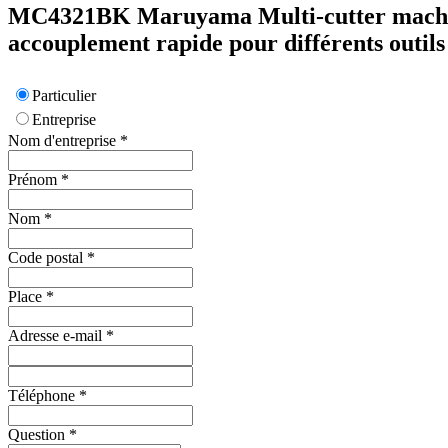
MC4321BK
Maruyama
Multi-cutter mach
accouplement rapide pour différents outils
Particulier
Entreprise
Nom d'entreprise
*
Prénom
*
Nom
*
Code postal
*
Place
*
Adresse e-mail
*
Téléphone
*
Question
*