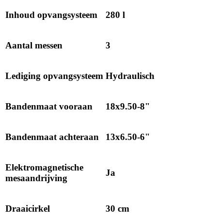
Inhoud opvangsysteem
280 l
Aantal messen
3
Lediging opvangsysteem
Hydraulisch
Bandenmaat vooraan
18x9.50-8"
Bandenmaat achteraan
13x6.50-6"
Elektromagnetische
Ja
mesaandrijving
Draaicirkel
30 cm