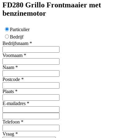
FD280
Grillo
Frontmaaier met
benzinemotor
Particulier
Bedrijf
Bedrijfsnaam
*
Voornaam
*
Naam
*
Postcode
*
Plaats
*
E-mailadres
*
Telefoon
*
Vraag
*