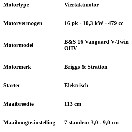
Motortype
Viertaktmotor
Motorvermogen
16 pk - 10,3 kW - 479 cc
B&S 16 Vanguard V-Twin
Motormodel
OHV
Motormerk
Briggs & Stratton
Starter
Elektrisch
Maaibreedte
113 cm
Maaihoogte-instelling
7 standen: 3,0 - 9,0 cm