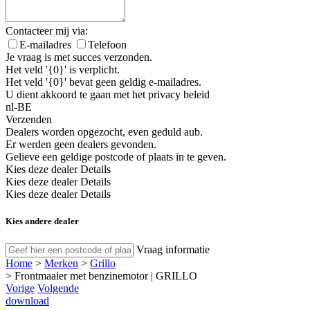
Contacteer mij via:
E-mailadres
Telefoon
Je vraag is met succes verzonden.
Het veld '{0}' is verplicht.
Het veld '{0}' bevat geen geldig e-mailadres.
U dient akkoord te gaan met het privacy beleid
nl-BE
Verzenden
Dealers worden opgezocht, even geduld aub.
Er werden geen dealers gevonden.
Gelieve een geldige postcode of plaats in te geven.
Kies deze dealer
Details
Kies deze dealer
Details
Kies deze dealer
Details
Kies andere dealer
Vraag informatie
Home
>
Merken
>
Grillo
>
Frontmaaier met benzinemotor | GRILLO
Vorige
Volgende
download