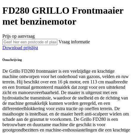
FD280
GRILLO
Frontmaaier
met benzinemotor
Prijs op aanvraag
Vraag informatie
Download prijslijst
Omschrijving
De Grillo FD280 frontmaaier is een veelzijdige en krachtige
machine ontworpen voor het onderhoud van gazons, velden en ruw
terrein. Hij beschikt over een 16 pk motor, een 113 cm maaibreedte
en een frontaal gemonteerd maaidek dat zorgt voor een uitstekend
zicht en manoeuvreerbaarheid. De maaier is uitgerust met een
hydrostatische transmissie, waardoor de snelheid en de richting van
de machine gemakkelijk kunnen worden geregeld, en een
differentieelblokkering voor extra tractie op oneffen terrein. De
maaihoogte is instelbaar, en de maaier heeft anti-scalpeer wielen om
schade aan de grasmat te voorkomen. De Grillo FD280 is een
betrouwbare en duurzame machine die geschikt is voor
grootgrondbezitters en machine-enthousiastelingen die een krachtige