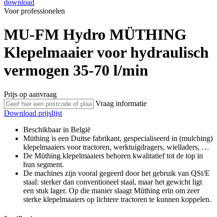
download
Voor professionelen
MU-FM Hydro
MÜTHING
Klepelmaaier voor hydraulisch
vermogen 35-70 l/min
Prijs op aanvraag
Vraag informatie
Download prijslijst
Beschikbaar in België
Müthing is een Duitse fabrikant, gespecialiseerd in (mulching)
klepelmaaiers voor tractoren, werktuigdragers, wielladers, …
De Müthing klepelmaaiers behoren kwalitatief tot de top in
hun segment.
De machines zijn vooral gegeerd door het gebruik van QSt/E
staal: sterker dan conventioneel staal, maar het gewicht ligt
een stuk lager. Op die manier slaagt Müthing erin om zeer
sterke klepelmaaiers op lichtere tractoren te kunnen koppelen.