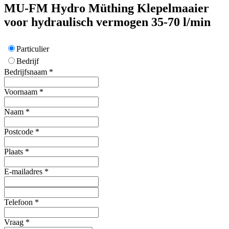
MU-FM Hydro
Müthing
Klepelmaaier
voor hydraulisch vermogen 35-70 l/min
Particulier
Bedrijf
Bedrijfsnaam
*
Voornaam
*
Naam
*
Postcode
*
Plaats
*
E-mailadres
*
Telefoon
*
Vraag
*