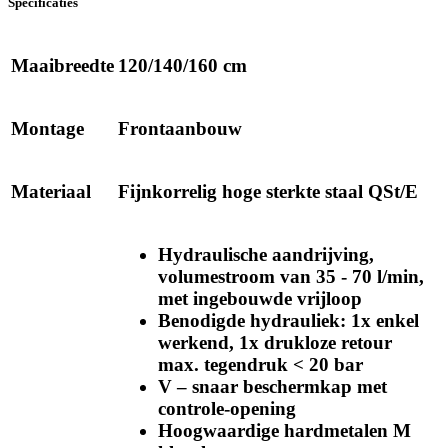
Specificaties
Maaibreedte
120/140/160 cm
Montage
Frontaanbouw
Materiaal
Fijnkorrelig hoge sterkte staal QSt/E
Hydraulische aandrijving,
volumestroom van 35 - 70 l/min,
met ingebouwde vrijloop
Benodigde hydrauliek: 1x enkel
werkend, 1x drukloze retour
max. tegendruk < 20 bar
V – snaar beschermkap met
controle-opening
Hoogwaardige hardmetalen M