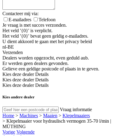
Contacteer mij via:
E-mailadres
Telefoon
Je vraag is met succes verzonden.
Het veld '{0}' is verplicht.
Het veld '{0}' bevat geen geldig e-mailadres.
U dient akkoord te gaan met het privacy beleid
nl-BE
Verzenden
Dealers worden opgezocht, even geduld aub.
Er werden geen dealers gevonden.
Gelieve een geldige postcode of plaats in te geven.
Kies deze dealer
Details
Kies deze dealer
Details
Kies deze dealer
Details
Kies andere dealer
Vraag informatie
Home
>
Machines
>
Maaien
>
Klepelmaaiers
>
Klepelmaaier voor hydraulisch vermogen 35-70 l/min |
MÜTHING
Vorige
Volgende