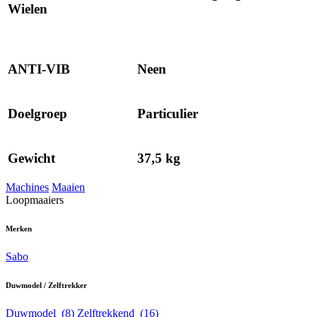
Wielen
ANTI-VIB
Neen
Doelgroep
Particulier
Gewicht
37,5 kg
Machines
Maaien
Loopmaaiers
Merken
Sabo
Duwmodel / Zelftrekker
Duwmodel
(8)
Zelftrekkend
(16)