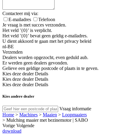
Contacteer mij via:
E-mailadres
Telefoon
Je vraag is met succes verzonden.
Het veld '{0}' is verplicht.
Het veld '{0}' bevat geen geldig e-mailadres.
U dient akkoord te gaan met het privacy beleid
nl-BE
Verzenden
Dealers worden opgezocht, even geduld aub.
Er werden geen dealers gevonden.
Gelieve een geldige postcode of plaats in te geven.
Kies deze dealer
Details
Kies deze dealer
Details
Kies deze dealer
Details
Kies andere dealer
Vraag informatie
Home
>
Machines
>
Maaien
>
Loopmaaiers
>
Mulching maaier met bezinemotor | SABO
Vorige
Volgende
download