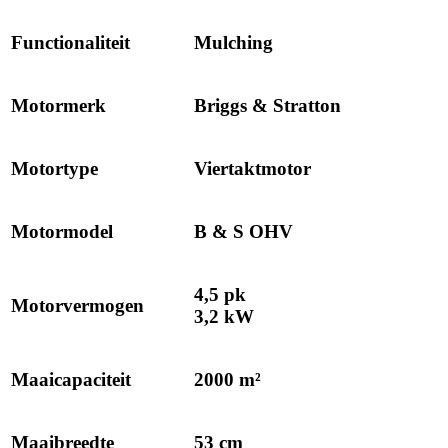
Functionaliteit
Mulching
Motormerk
Briggs & Stratton
Motortype
Viertaktmotor
Motormodel
B & S OHV
4,5 pk
Motorvermogen
3,2 kW
Maaicapaciteit
2000 m²
Maaibreedte
53 cm