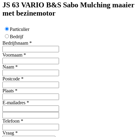
JS 63 VARIO B&S
Sabo
Mulching maaier
met bezinemotor
Particulier
Bedrijf
Bedrijfsnaam
*
Voornaam
*
Naam
*
Postcode
*
Plaats
*
E-mailadres
*
Telefoon
*
Vraag
*