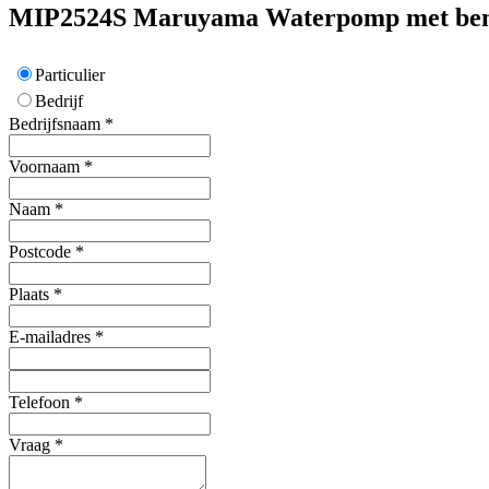
MIP2524S
Maruyama
Waterpomp met be
Particulier
Bedrijf
Bedrijfsnaam
*
Voornaam
*
Naam
*
Postcode
*
Plaats
*
E-mailadres
*
Telefoon
*
Vraag
*