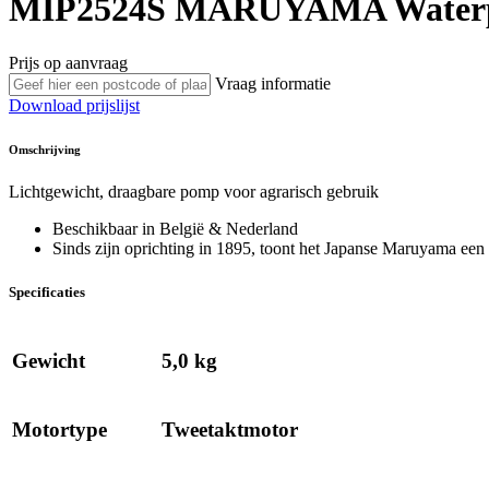
MIP2524S
MARUYAMA
Water
Prijs op aanvraag
Vraag informatie
Download prijslijst
Omschrijving
Lichtgewicht, draagbare pomp voor agrarisch gebruik
Beschikbaar in België & Nederland
Sinds zijn oprichting in 1895, toont het Japanse Maruyama een 
Specificaties
Gewicht
5,0 kg
Motortype
Tweetaktmotor