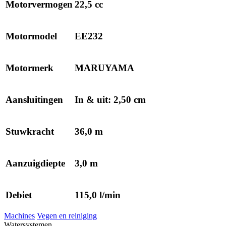
Motorvermogen
22,5 cc
Motormodel
EE232
Motormerk
MARUYAMA
Aansluitingen
In & uit: 2,50 cm
Stuwkracht
36,0 m
Aanzuigdiepte
3,0 m
Debiet
115,0 l/min
Machines
Vegen en reiniging
Watersystemen