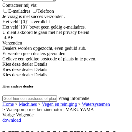
Contacteer mij via:
E-mailadres
Telefoon
Je vraag is met succes verzonden.
Het veld '{0}' is verplicht.
Het veld '{0}' bevat geen geldig e-mailadres.
U dient akkoord te gaan met het privacy beleid
nl-BE
Verzenden
Dealers worden opgezocht, even geduld aub.
Er werden geen dealers gevonden.
Gelieve een geldige postcode of plaats in te geven.
Kies deze dealer
Details
Kies deze dealer
Details
Kies deze dealer
Details
Kies andere dealer
Vraag informatie
Home
>
Machines
>
Vegen en reiniging
>
Watersystemen
>
Waterpomp met benzinemotor | MARUYAMA
Vorige
Volgende
download