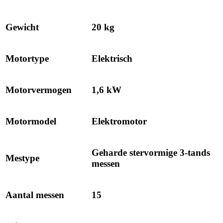
Gewicht
20 kg
Motortype
Elektrisch
Motorvermogen
1,6 kW
Motormodel
Elektromotor
Geharde stervormige 3-tands
Mestype
messen
Aantal messen
15