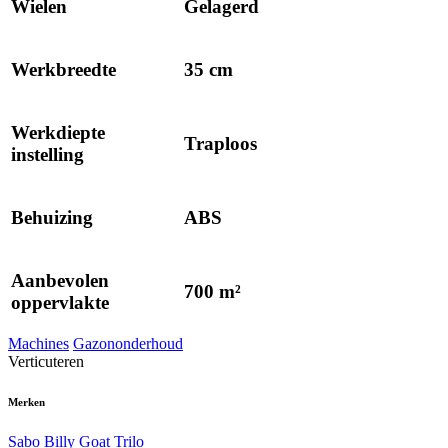
Wielen
Gelagerd
Werkbreedte
35 cm
Werkdiepte
Traploos
instelling
Behuizing
ABS
Aanbevolen
700 m²
oppervlakte
Machines
Gazononderhoud
Verticuteren
Merken
Sabo
Billy Goat
Trilo