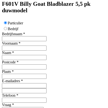
F601V
Billy Goat
Bladblazer 5,5 pk
duwmodel
Particulier
Bedrijf
Bedrijfsnaam
*
Voornaam
*
Naam
*
Postcode
*
Plaats
*
E-mailadres
*
Telefoon
*
Vraag
*