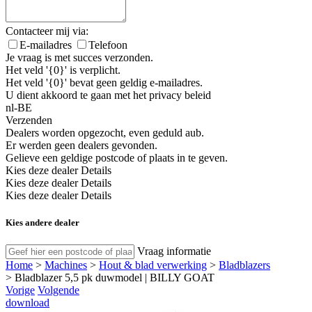
Contacteer mij via:
E-mailadres
Telefoon
Je vraag is met succes verzonden.
Het veld '{0}' is verplicht.
Het veld '{0}' bevat geen geldig e-mailadres.
U dient akkoord te gaan met het privacy beleid
nl-BE
Verzenden
Dealers worden opgezocht, even geduld aub.
Er werden geen dealers gevonden.
Gelieve een geldige postcode of plaats in te geven.
Kies deze dealer
Details
Kies deze dealer
Details
Kies deze dealer
Details
Kies andere dealer
Vraag informatie
Home
>
Machines
>
Hout & blad verwerking
>
Bladblazers
>
Bladblazer 5,5 pk duwmodel | BILLY GOAT
Vorige
Volgende
download