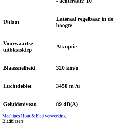
- achteraan: 10"
Lateraal regelbaar in de
Uitlaat
hoogte
Voorwaartse
Als optie
uitblaasklep
Blaassnelheid
320 km/u
Luchtdebiet
3450 m³/u
Geluidsniveau
89 dB(A)
Machines
Hout & blad verwerking
Bladblazers