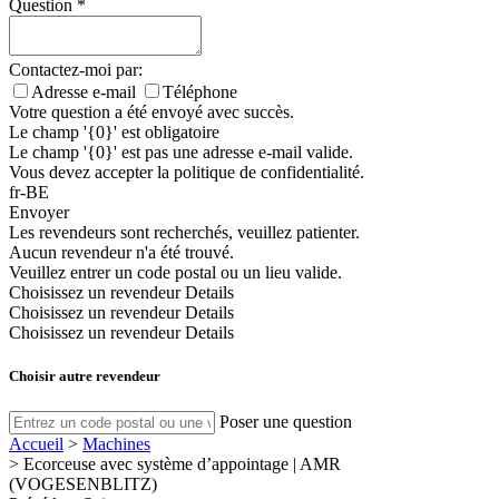
Question
*
Contactez-moi par:
Adresse e-mail
Téléphone
Votre question a été envoyé avec succès.
Le champ '{0}' est obligatoire
Le champ '{0}' est pas une adresse e-mail valide.
Vous devez accepter la politique de confidentialité.
fr-BE
Envoyer
Les revendeurs sont recherchés, veuillez patienter.
Aucun revendeur n'a été trouvé.
Veuillez entrer un code postal ou un lieu valide.
Choisissez un revendeur
Details
Choisissez un revendeur
Details
Choisissez un revendeur
Details
Choisir autre revendeur
Poser une question
Accueil
>
Machines
>
Ecorceuse avec système d’appointage | AMR
(VOGESENBLITZ)