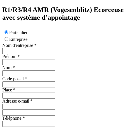
R1/R3/R4
AMR (Vogesenblitz)
Ecorceuse
avec système d’appointage
Particulier
Entreprise
Nom d'entreprise
*
Prénom
*
Nom
*
Code postal
*
Place
*
Adresse e-mail
*
Téléphone
*